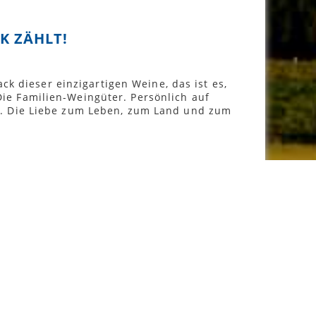
K ZÄHLT!
k dieser einzigartigen Weine, das ist es,
Die Familien-Weingüter. Persönlich auf
hen. Die Liebe zum Leben, zum Land und zum
Sortieren nach
Filter
Löschen
Max €
150