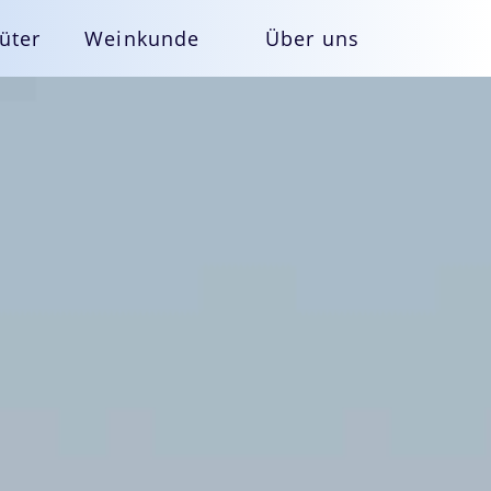
üter
Weinkunde
Über uns