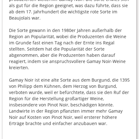
als gut für die Region geeignet, was dazu führte, dass sie
ab dem 17. Jahrhundert die wichtigste rote Sorte im
Beaujolais war.
Die Sorte gewann in den 1980er Jahren außerhalb der
Region an Popularität, wobei die Produzenten die Weine
im Grunde fast einen Tag nach der Ernte ins Regal
stellten. Seitdem hat die Popularität der Sorte
abgenommen, aber die Produzenten haben darauf
reagiert, indem sie anspruchsvollere Gamay Noir-Weine
kreierten.
Gamay Noir ist eine alte Sorte aus dem Burgund, die 1395
von Philipp dem Kühnen, dem Herzog von Burgund,
verboten wurde, weil er befürchtete, dass sie den Ruf der
Region für die Herstellung großartiger Weine,
insbesondere von Pinot Noir, beschädigen könnte.
Landwirte in der Region pflanzten immer mehr Gamay
Noir auf Kosten von Pinot Noir, weil ersterer höhere
Erträge brachte und einfacher anzubauen war.