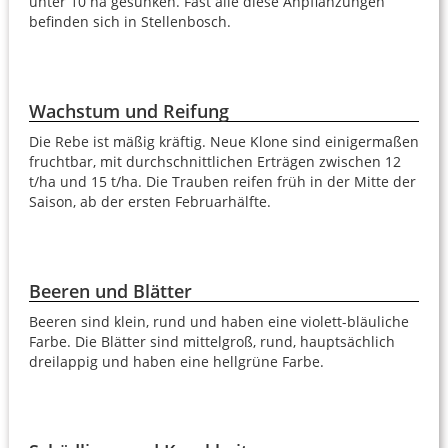
unter 10 ha gesunken. Fast alle diese Anpflanzungen
befinden sich in Stellenbosch.
Wachstum und Reifung
Die Rebe ist mäßig kräftig. Neue Klone sind einigermaßen
fruchtbar, mit durchschnittlichen Erträgen zwischen 12
t/ha und 15 t/ha. Die Trauben reifen früh in der Mitte der
Saison, ab der ersten Februarhälfte.
Beeren und Blätter
Beeren sind klein, rund und haben eine violett-bläuliche
Farbe. Die Blätter sind mittelgroß, rund, hauptsächlich
dreilappig und haben eine hellgrüne Farbe.