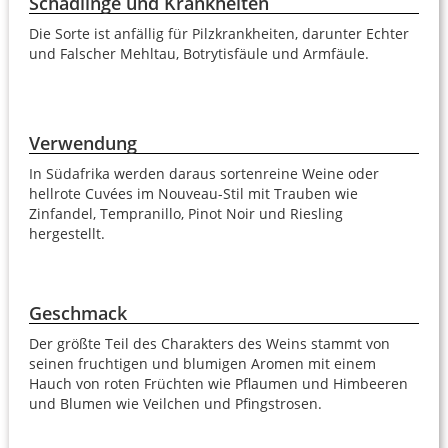
Schädlinge und Krankheiten
Die Sorte ist anfällig für Pilzkrankheiten, darunter Echter
und Falscher Mehltau, Botrytisfäule und Armfäule.
Verwendung
In Südafrika werden daraus sortenreine Weine oder
hellrote Cuvées im Nouveau-Stil mit Trauben wie
Zinfandel, Tempranillo, Pinot Noir und Riesling
hergestellt.
Geschmack
Der größte Teil des Charakters des Weins stammt von
seinen fruchtigen und blumigen Aromen mit einem
Hauch von roten Früchten wie Pflaumen und Himbeeren
und Blumen wie Veilchen und Pfingstrosen.