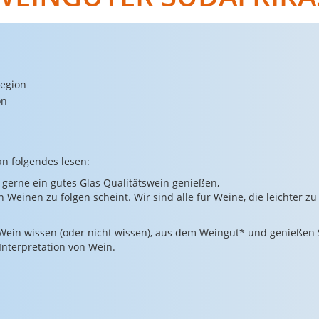
Region
on
an folgendes lesen:
e gerne ein gutes Glas Qualitätswein genießen,
n Weinen zu folgen scheint. Wir sind alle für Weine, die leichter zu
er Wein wissen (oder nicht wissen), aus dem Weingut* und genießen
Interpretation von Wein.