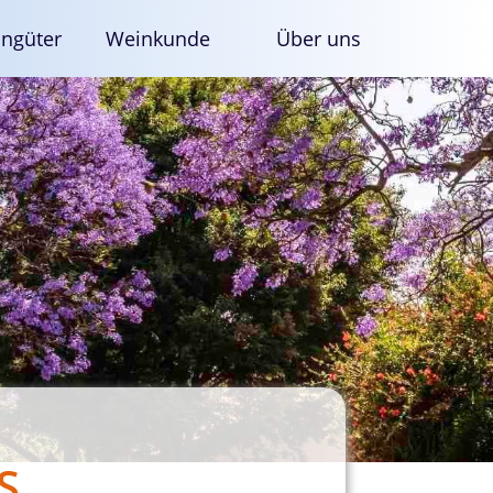
ngüter
Weinkunde
Über uns
S