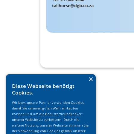
tallhorse@dgb.co.za
×
Diese Webseite benötigt
Cookies.
Wir bzw. unsere Partner verwenden Cookies,
damit Sie unseren guten Wein einkaufen
können und um die Benutzerfreundlichkeit
unserer Website zu verbessern. Durch die
weitere Nutzung unserer Webseite stimmen Sie
der Verwendung von Cookies gemäß unserer