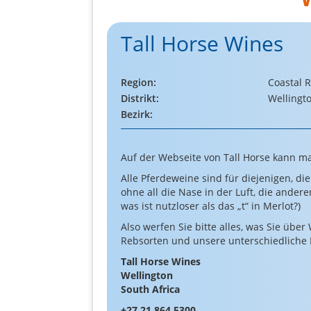
Tall Horse Wines
Region:
Coastal 
Distrikt:
Wellingt
Bezirk:
Auf der Webseite von Tall Horse kann m
Alle Pferdeweine sind für diejenigen, di
ohne all die Nase in der Luft, die andere
was ist nutzloser als das „t“ in Merlot?)
Also werfen Sie bitte alles, was Sie üb
Rebsorten und unsere unterschiedliche 
Tall Horse Wines
Wellington
South Africa
+27 21 864 5300