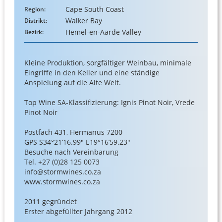
Cape South Coast
Region:
Walker Bay
Distrikt:
Hemel-en-Aarde Valley
Bezirk:
Kleine Produktion, sorgfältiger Weinbau, minimale
Eingriffe in den Keller und eine ständige
Anspielung auf die Alte Welt.
Top Wine SA-Klassifizierung: Ignis Pinot Noir, Vrede
Pinot Noir
Postfach 431, Hermanus 7200
GPS S34°21’16.99″ E19°16’59.23″
Besuche nach Vereinbarung
Tel. +27 (0)28 125 0073
info@stormwines.co.za
www.stormwines.co.za
2011 gegründet
Erster abgefüllter Jahrgang 2012