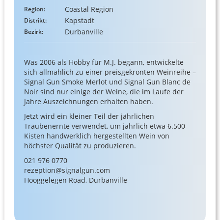
Coastal Region
Region:
Kapstadt
Distrikt:
Durbanville
Bezirk:
Was 2006 als Hobby für M.J. begann, entwickelte
sich allmählich zu einer preisgekrönten Weinreihe –
Signal Gun Smoke Merlot und Signal Gun Blanc de
Noir sind nur einige der Weine, die im Laufe der
Jahre Auszeichnungen erhalten haben.
Jetzt wird ein kleiner Teil der jährlichen
Traubenernte verwendet, um jährlich etwa 6.500
Kisten handwerklich hergestellten Wein von
höchster Qualität zu produzieren.
021 976 0770
rezeption@signalgun.com
Hooggelegen Road, Durbanville