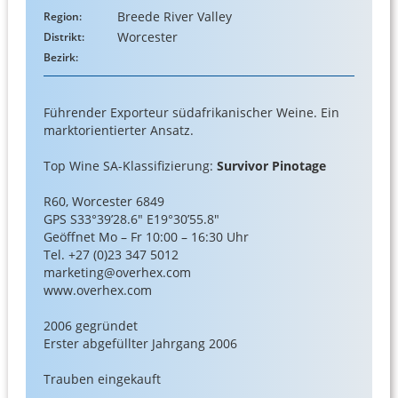
Breede River Valley
Region:
Worcester
Distrikt:
Bezirk:
Führender Exporteur südafrikanischer Weine. Ein
marktorientierter Ansatz.
Top Wine SA-Klassifizierung:
Survivor Pinotage
R60, Worcester 6849
GPS S33°39’28.6″ E19°30’55.8″
Geöffnet Mo – Fr 10:00 – 16:30 Uhr
Tel. +27 (0)23 347 5012
marketing@overhex.com
www.overhex.com
2006 gegründet
Erster abgefüllter Jahrgang 2006
Trauben eingekauft