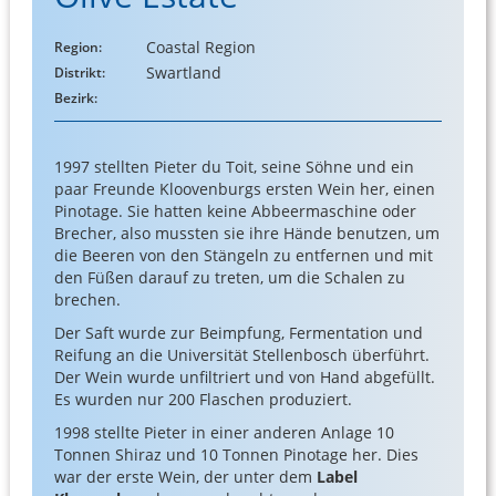
Coastal Region
Region:
Swartland
Distrikt:
Bezirk:
1997 stellten Pieter du Toit, seine Söhne und ein
paar Freunde Kloovenburgs ersten Wein her, einen
Pinotage. Sie hatten keine Abbeermaschine oder
Brecher, also mussten sie ihre Hände benutzen, um
die Beeren von den Stängeln zu entfernen und mit
den Füßen darauf zu treten, um die Schalen zu
brechen.
Der Saft wurde zur Beimpfung, Fermentation und
Reifung an die Universität Stellenbosch überführt.
Der Wein wurde unfiltriert und von Hand abgefüllt.
Es wurden nur 200 Flaschen produziert.
1998 stellte Pieter in einer anderen Anlage 10
Tonnen Shiraz und 10 Tonnen Pinotage her. Dies
war der erste Wein, der unter dem
Label