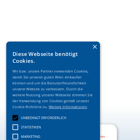
×
Diese Webseite benötigt
Cookies.
Wir bzw. unsere Partner verwenden Cookies,
damit Sie unseren guten Wein einkaufen
können und um die Benutzerfreundlichkeit
unserer Website zu verbessern. Durch die
weitere Nutzung unserer Webseite stimmen Sie
der Verwendung von Cookies gemäß unserer
Cookie-Richtlinie zu.
Weitere Informationen
UNBEDINGT ERFORDERLICH
STATISTIKEN
MARKETING