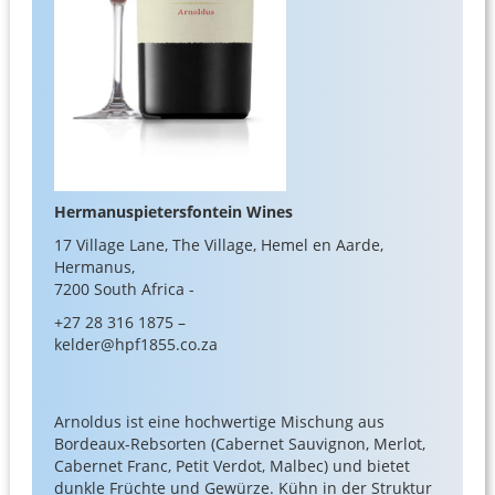
Hermanuspietersfontein Wines
17 Village Lane, The Village, Hemel en Aarde,
Hermanus,
7200 South Africa -
+27 28 316 1875 –
kelder@hpf1855.co.za
Arnoldus ist eine hochwertige Mischung aus
Bordeaux-Rebsorten (Cabernet Sauvignon, Merlot,
Cabernet Franc, Petit Verdot, Malbec) und bietet
dunkle Früchte und Gewürze. Kühn in der Struktur