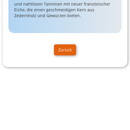
und nahtlosen Tanninen mit neuer französischer
Eiche, die einen geschmeidigen Kern aus
Zedernholz und Gewürzen bieten.
Zurück