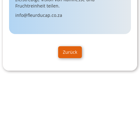
Fruchtreinheit teilen.
info@fleurducap.co.za
Zurück