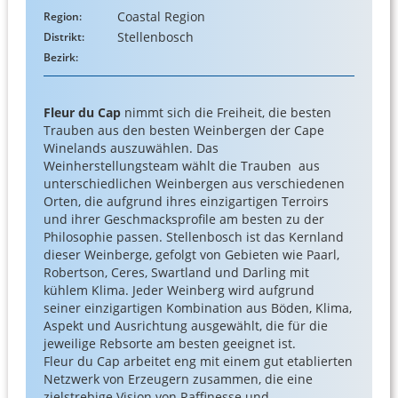
Coastal Region
Region:
Stellenbosch
Distrikt:
Bezirk:
Fleur du Cap
nimmt sich die Freiheit, die besten
Trauben aus den besten Weinbergen der Cape
Winelands auszuwählen. Das
Weinherstellungsteam wählt die Trauben aus
unterschiedlichen Weinbergen aus verschiedenen
Orten, die aufgrund ihres einzigartigen Terroirs
und ihrer Geschmacksprofile am besten zu der
Philosophie passen. Stellenbosch ist das Kernland
dieser Weinberge, gefolgt von Gebieten wie Paarl,
Robertson, Ceres, Swartland und Darling mit
kühlem Klima. Jeder Weinberg wird aufgrund
seiner einzigartigen Kombination aus Böden, Klima,
Aspekt und Ausrichtung ausgewählt, die für die
jeweilige Rebsorte am besten geeignet ist.
Fleur du Cap arbeitet eng mit einem gut etablierten
Netzwerk von Erzeugern zusammen, die eine
zielstrebige Vision von Raffinesse und