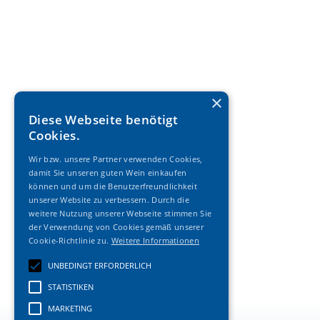
×
Diese Webseite benötigt
Cookies.
Wir bzw. unsere Partner verwenden Cookies,
damit Sie unseren guten Wein einkaufen
können und um die Benutzerfreundlichkeit
unserer Website zu verbessern. Durch die
weitere Nutzung unserer Webseite stimmen Sie
der Verwendung von Cookies gemäß unserer
Cookie-Richtlinie zu.
Weitere Informationen
UNBEDINGT ERFORDERLICH
STATISTIKEN
MARKETING