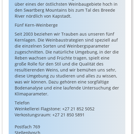
über eines der östlichsten Weinbaugebiete hoch in
den Swartberg Mountains bis zum Tal des Breede
River nördlich von Kapstadt.
Fünf Kern-Weinberge
Seit 2003 beziehen wir Trauben aus unseren fünf
Kernlagen. Die Weinbaustrategien sind speziell auf
die einzelnen Sorten und Weinbergsparameter
zugeschnitten. Die natürliche Umgebung, in der die
Reben wachsen und Früchte tragen, spielt eine
große Rolle für den Stil und die Qualität des
resultierenden Weins, und wir bemühen uns sehr,
diese Umgebung zu studieren und alles zu wissen,
was wir können. Dazu gehören eine sorgfältige
Bodenanalyse und eine laufende Untersuchung der
Klimaparameter.
Telefon
Weinkellerei Flagstone: +27 21 852 5052
Verkostungsraum: +27 21 850 5891
Postfach 769
Stellenbosch