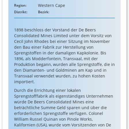
Western Cape
Region:
Distrikt:
Bezirk:
1898 beschloss der Vorstand der De Beers
Consolidated Mines Limited unter dem Vorsitz von
Cecil John Rhodes bei einer Sitzung im November
den Bau einer Fabrik zur Herstellung von
Sprengstoffen in der damaligen Kapkolonie. Bis
1896, als Modderfontein, Transvaal, mit der
Produktion begann, wurden alle Sprengstoffe, die in
den Diamanten- und Goldminen am Kap und in
Transvaal verwendet wurden, zu hohen Kosten
importiert.
Durch die Errichtung einer lokalen
Sprengstofffabrik als eigenständiges Unternehmen
würde De Beers Consolidated Mines eine
beträchtliche Summe Geld sparen und über die
erforderlichen Sprengstoffe verfügen. Colonel
William Russel Quinan von Pinole Works,
Kalifornien (USA), wurde vom Vorsitzenden von De