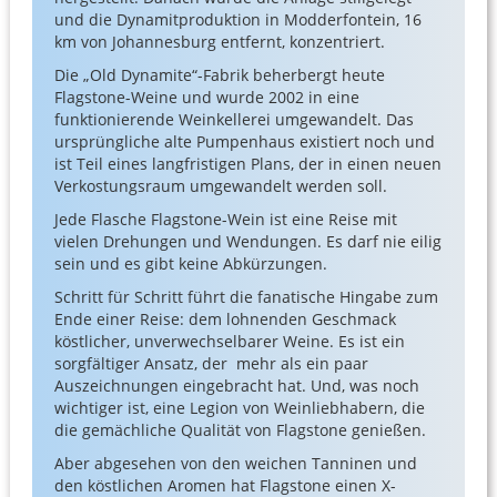
und die Dynamitproduktion in Modderfontein, 16
km von Johannesburg entfernt, konzentriert.
Die „Old Dynamite“-Fabrik beherbergt heute
Flagstone-Weine und wurde 2002 in eine
funktionierende Weinkellerei umgewandelt. Das
ursprüngliche alte Pumpenhaus existiert noch und
ist Teil eines langfristigen Plans, der in einen neuen
Verkostungsraum umgewandelt werden soll.
Jede Flasche Flagstone-Wein ist eine Reise mit
vielen Drehungen und Wendungen. Es darf nie eilig
sein und es gibt keine Abkürzungen.
Schritt für Schritt führt die fanatische Hingabe zum
Ende einer Reise: dem lohnenden Geschmack
köstlicher, unverwechselbarer Weine. Es ist ein
sorgfältiger Ansatz, der mehr als ein paar
Auszeichnungen eingebracht hat. Und, was noch
wichtiger ist, eine Legion von Weinliebhabern, die
die gemächliche Qualität von Flagstone genießen.
Aber abgesehen von den weichen Tanninen und
den köstlichen Aromen hat Flagstone einen X-