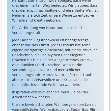
Herkunft authentisch widerspiegelt, auch wenn
dies einen harten Weg bedeutet. Wir glauben, dass
dies der einzig nachhaltige und ehrenhafte Weg ist.
Nehmen Sie sich Zeit, unsere Weine zu entdecken –
Wir alle sind kreativ geboren.
Die Verbindung von Natur und menschlicher
Vorstellungskraft
Jede Flasche Flagstone-Wein ist handgefertigt,
ebenso wie das Etikett. Jedes Produkt hat seine
eigene einzigartige Geschichte, mit eindrucksvollen
Geschichten, die von Mythen über fliegende
Drachen bis hin zu einer Allegorie eines Jokers –
dem dunklen Pferd – reichen. Wein ist die
Verbindung von Natur und menschlicher
Vorstellungskraft. Mutter Natur liefert die Trauben,
aber es sind Geistesblitze und Kreativität, die sie in
fabelhafte, fesselnde Weine verwandeln.
Inspiration existiert, aber sie muss Sie bei der
Arbeit finden – Picasso
Unsere bewirtschafteten Weinberge erstrecken sich
vom südlichsten Weinanbaugebiet Südafrikas, Elim,