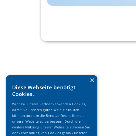
×
Diese Webseite benötigt
Cookies.
Wir bzw. unsere Partner verwenden Cookies,
damit Sie unseren guten Wein einkaufen
können und um die Benutzerfreundlichkeit
unserer Website zu verbessern. Durch die
weitere Nutzung unserer Webseite stimmen Sie
der Verwendung von Cookies gemäß unserer