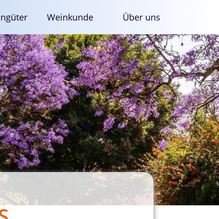
ngüter
Weinkunde
Über uns
S