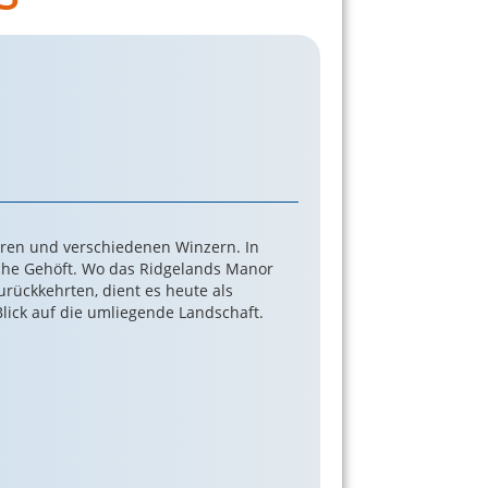
nären und verschiedenen Winzern. In
sche Gehöft. Wo das Ridgelands Manor
rückkehrten, dient es heute als
lick auf die umliegende Landschaft.