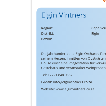
Elgin Vintners
Region:
Cape Sou
Distrikt:
Elgin
Bezirk:
Die jahrhundertealte Elgin Orchards Far
seinem Herzen, inmitten von Obstgärten
House einst eine Pflegestation für verw
Gästehaus und veranstaltet Weinproben i
Tel: +2721 848 9587
E-Mail: info@elginvintners.co.za
Website: www.elginvintners.co.za