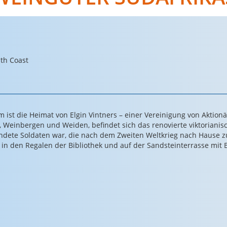
th Coast
m ist die Heimat von Elgin Vintners – einer Vereinigung von Aktio
, Weinbergen und Weiden, befindet sich das renovierte viktoriani
undete Soldaten war, die nach dem Zweiten Weltkrieg nach Hause zu
n den Regalen der Bibliothek und auf der Sandsteinterrasse mit B