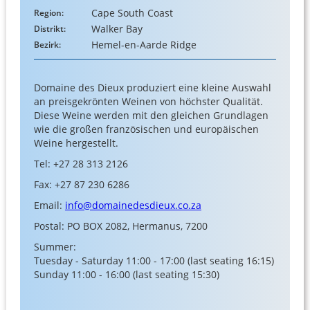
Cape South Coast
Region:
Walker Bay
Distrikt:
Hemel-en-Aarde Ridge
Bezirk:
Domaine des Dieux produziert eine kleine Auswahl
an preisgekrönten Weinen von höchster Qualität.
Diese Weine werden mit den gleichen Grundlagen
wie die großen französischen und europäischen
Weine hergestellt.
Tel: +27 28 313 2126
Fax: +27 87 230 6286
Email:
info@domainedesdieux.co.za
Postal: PO BOX 2082, Hermanus, 7200
Summer:
Tuesday - Saturday 11:00 - 17:00 (last seating 16:15)
Sunday 11:00 - 16:00 (last seating 15:30)