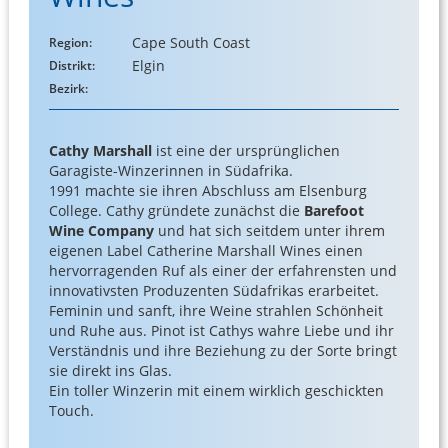
Cape South Coast
Region:
Elgin
Distrikt:
Bezirk:
Cathy Marshall
ist eine der ursprünglichen
Garagiste-Winzerinnen in Südafrika.
1991 machte sie ihren Abschluss am Elsenburg
College. Cathy gründete zunächst die
Barefoot
Wine Company
und hat sich seitdem unter ihrem
eigenen Label Catherine Marshall Wines einen
hervorragenden Ruf als einer der erfahrensten und
innovativsten Produzenten Südafrikas erarbeitet.
Feminin und sanft, ihre Weine strahlen Schönheit
und Ruhe aus. Pinot ist Cathys wahre Liebe und ihr
Verständnis und ihre Beziehung zu der Sorte bringt
sie direkt ins Glas.
Ein toller Winzerin mit einem wirklich geschickten
Touch.