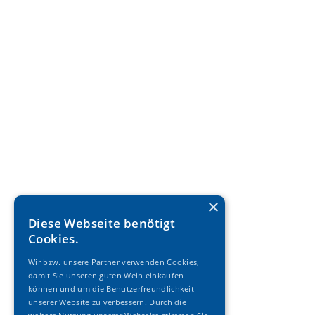
×
Diese Webseite benötigt
Cookies.
Wir bzw. unsere Partner verwenden Cookies,
damit Sie unseren guten Wein einkaufen
können und um die Benutzerfreundlichkeit
unserer Website zu verbessern. Durch die