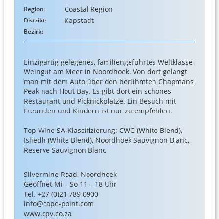
Coastal Region
Region:
Kapstadt
Distrikt:
Bezirk:
Einzigartig gelegenes, familiengeführtes Weltklasse-
Weingut am Meer in Noordhoek. Von dort gelangt
man mit dem Auto über den berühmten Chapmans
Peak nach Hout Bay. Es gibt dort ein schönes
Restaurant und Picknickplätze. Ein Besuch mit
Freunden und Kindern ist nur zu empfehlen.
Top Wine SA-Klassifizierung: CWG (White Blend),
Isliedh (White Blend), Noordhoek Sauvignon Blanc,
Reserve Sauvignon Blanc
Silvermine Road, Noordhoek
Geöffnet Mi – So 11 – 18 Uhr
Tel. +27 (0)21 789 0900
info@cape-point.com
www.cpv.co.za