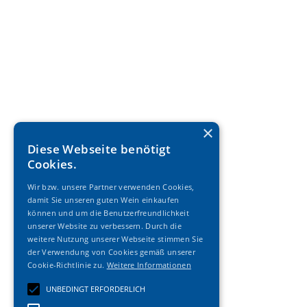
×
Diese Webseite benötigt
Cookies.
Wir bzw. unsere Partner verwenden Cookies,
damit Sie unseren guten Wein einkaufen
können und um die Benutzerfreundlichkeit
unserer Website zu verbessern. Durch die
weitere Nutzung unserer Webseite stimmen Sie
der Verwendung von Cookies gemäß unserer
Cookie-Richtlinie zu.
Weitere Informationen
UNBEDINGT ERFORDERLICH