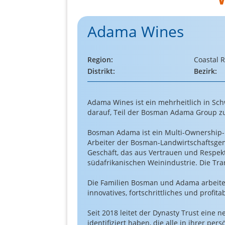
Adama Wines
Region:
Coastal 
Distrikt:
Bezirk:
Adama Wines ist ein mehrheitlich in Sch
darauf, Teil der Bosman Adama Group zu
Bosman Adama ist ein Multi-Ownership-U
Arbeiter der Bosman-Landwirtschaftsgeme
Geschäft, das aus Vertrauen und Respekt
südafrikanischen Weinindustrie. Die Tran
Die Familien Bosman und Adama arbeite
innovatives, fortschrittliches und profi
Seit 2018 leitet der Dynasty Trust eine
identifiziert haben, die alle in ihrer pe