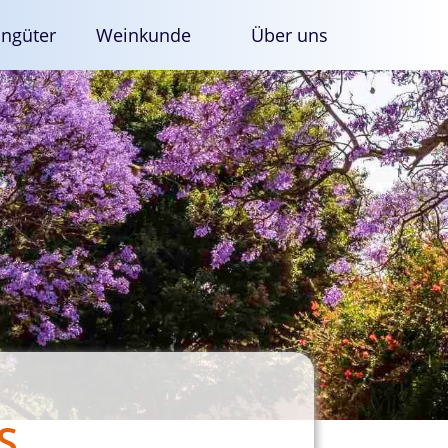
ngüter
Weinkunde
Über uns
S