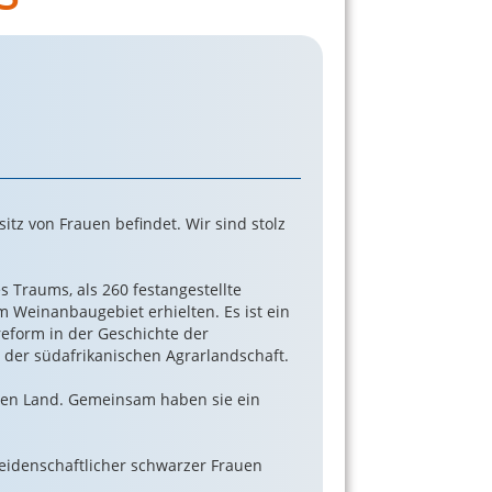
tz von Frauen befindet. Wir sind stolz
 Traums, als 260 festangestellte
 Weinanbaugebiet erhielten. Es ist ein
reform in der Geschichte der
n der südafrikanischen Agrarlandschaft.
ben Land. Gemeinsam haben sie ein
leidenschaftlicher schwarzer Frauen