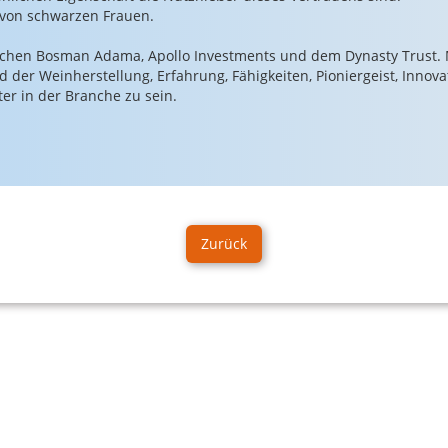
z von schwarzen Frauen.
schen Bosman Adama, Apollo Investments und dem Dynasty Trust. 
 der Weinherstellung, Erfahrung, Fähigkeiten, Pioniergeist, Innov
ter in der Branche zu sein.
Zurück