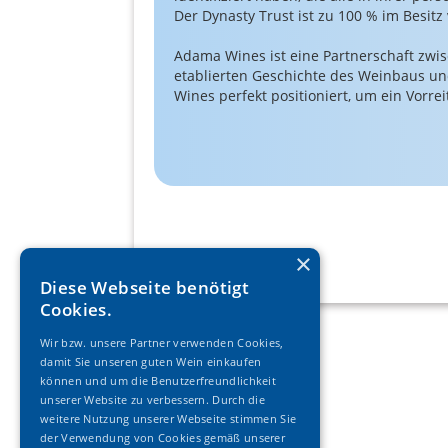
Der Dynasty Trust ist zu 100 % im Besit
Adama Wines ist eine Partnerschaft zwi
etablierten Geschichte des Weinbaus und
Wines perfekt positioniert, um ein Vorrei
×
Diese Webseite benötigt
Cookies.
Wir bzw. unsere Partner verwenden Cookies,
damit Sie unseren guten Wein einkaufen
können und um die Benutzerfreundlichkeit
unserer Website zu verbessern. Durch die
weitere Nutzung unserer Webseite stimmen Sie
der Verwendung von Cookies gemäß unserer