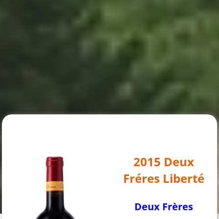
2015 Deux
Fréres Liberté
Deux Frères